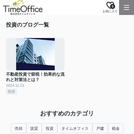
0
お気に入り
投資のブログ一覧
不動産投資で節税！効果的な流
れと対策法とは？
2024.11.13
投資
おすすめのカテゴリ
売却
賃貸
投資
タイムオフィス
戸建
税金