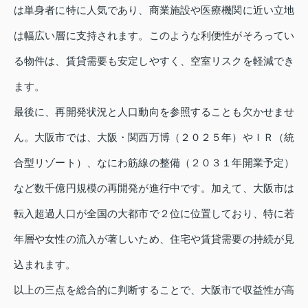
は単身者に特に人気であり、商業施設や医療機関に近い立地
は幅広い層に支持されます。このような利便性がそろってい
る物件は、賃貸需要も安定しやすく、空室リスクを軽減でき
ます。
最後に、再開発状況と人口動向を参照することも欠かせませ
ん。大阪市では、大阪・関西万博（２０２５年）やＩＲ（統
合型リゾート）、なにわ筋線の整備（２０３１年開業予定）
など数千億円規模の再開発が進行中です。加えて、大阪市は
転入超過人口が全国の大都市で２位に位置しており、特に若
年層や女性の流入が著しいため、住宅や賃貸需要の持続が見
込まれます。
以上の三点を総合的に判断することで、大阪市で収益性が高