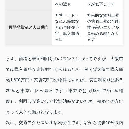
への近さ
クが低下します
万博・ＩＲ・
将来的な賃料上昇
なにわ筋線な
や地価上昇の可能
再開発状況と人口動向
どの再開発予
性が高いエリアを
定、転入超過
見極める鍵となり
人口
ます
まず、価格と表面利回りのバランスについてですが、大阪市
では購入価格が比較的抑えられるため、例えば大阪で購入価
格1,600万円・家賃7万円の物件であれば、表面利回りは約5.
25％と東京に比べ高めです（東京では同条件で約4％程
度）。利回りが高いほど投資効率がよいため、初めての方に
とって大きな魅力となります。
次に、交通アクセスや生活利便性です。駅から徒歩10分以内