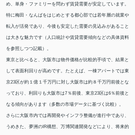
め、単身・ファミリーを問わず賃貸需要が安定しています。
特に梅田・なんばをはじめとする都心部では若年層の就業や
転入が活発であり、今後も安定した需要の見込みがあること
は大きな魅力です（人口統計や賃貸需要傾向などの具体資料
を参照しつつ記載）。
東京と比べると、大阪市は物件価格が比較的手頃で、結果と
して表面利回りが高めです。たとえば、一棟アパートでは東
京23区が約１億１千万円に対し大阪市は約８千万円前後とな
っており、利回りも大阪市は7％前後、東京23区は6％前後と
なる傾向があります（多数の市場データに基づく比較）。
さらに大阪市内では再開発やインフラ整備が進行中であり、
うめきた、夢洲のIR構想、万博関連開発などにより、将来的