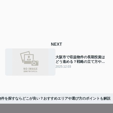
NEXT
大阪市で収益物件の長期投資は
どう進める？戦略の立て方や運
用のポイントを紹介
2025.12.03
物件を探すならどこが良い？おすすめエリアや選び方のポイントも解説