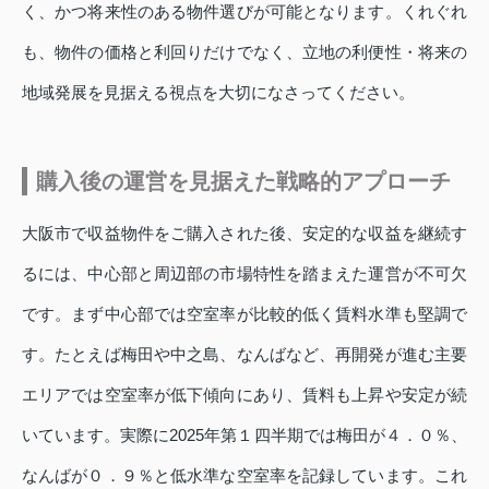
く、かつ将来性のある物件選びが可能となります。くれぐれ
も、物件の価格と利回りだけでなく、立地の利便性・将来の
地域発展を見据える視点を大切になさってください。
購入後の運営を見据えた戦略的アプローチ
大阪市で収益物件をご購入された後、安定的な収益を継続す
るには、中心部と周辺部の市場特性を踏まえた運営が不可欠
です。まず中心部では空室率が比較的低く賃料水準も堅調で
す。たとえば梅田や中之島、なんばなど、再開発が進む主要
エリアでは空室率が低下傾向にあり、賃料も上昇や安定が続
いています。実際に2025年第１四半期では梅田が４．０％、
なんばが０．９％と低水準な空室率を記録しています。これ