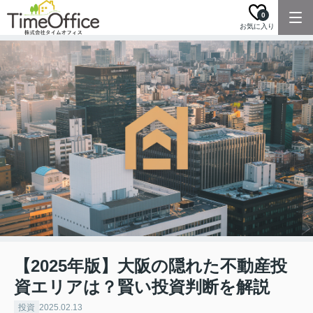
0
お気に入り
【2025年版】大阪の隠れた不動産投
資エリアは？賢い投資判断を解説
投資
2025.02.13