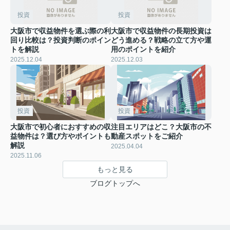
投資
投資
大阪市で収益物件を選ぶ際の利
大阪市で収益物件の長期投資は
回り比較は？投資判断のポイン
どう進める？戦略の立て方や運
トを解説
用のポイントを紹介
2025.12.04
2025.12.03
投資
投資
大阪市で初心者におすすめの収
注目エリアはどこ？大阪市の不
益物件は？選び方やポイントも
動産スポットをご紹介
解説
2025.04.04
2025.11.06
もっと見る
ブログトップへ