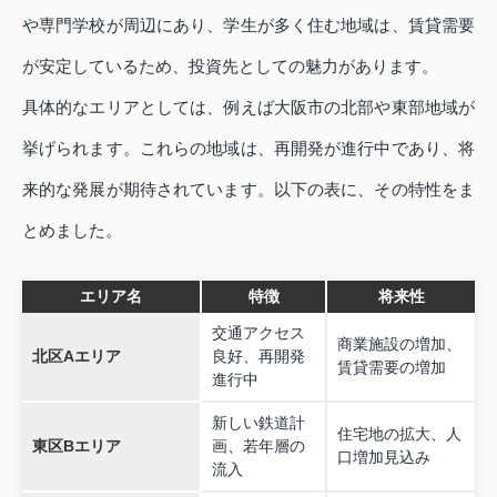
や専門学校が周辺にあり、学生が多く住む地域は、賃貸需要
が安定しているため、投資先としての魅力があります。
具体的なエリアとしては、例えば大阪市の北部や東部地域が
挙げられます。これらの地域は、再開発が進行中であり、将
来的な発展が期待されています。以下の表に、その特性をま
とめました。
エリア名
特徴
将来性
交通アクセス
商業施設の増加、
北区Aエリア
良好、再開発
賃貸需要の増加
進行中
新しい鉄道計
住宅地の拡大、人
東区Bエリア
画、若年層の
口増加見込み
流入