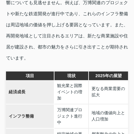
響についても見逃せません。例えば、万博関連のプロジェク
トや新たな鉄道開発が進行中であり、これらのインフラ整備
は周辺地域の価値を押し上げる要因となっています。また、
再開発地域として注目されるエリアは、新たな商業施設や住
居が建設され、都市の魅力をさらに引き出すことが期待され
ています。
項目
現状
2025年の展望
観光業と国際
更なる商業需要の
経済成長
イベントの増
拡大
加
万博関連プロ
地域の価値向上と
インフラ整備
ジェクト進行
人口増加
中
特定地域の再
都市魅力の向上と