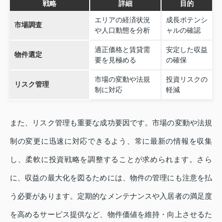
戦略
詳細
目的
エリアの経済状況
成長ポテンシ
市場調査
や人口動態を分析
ャルの確認
適正価格と賃貸需
安定した収益
物件選定
要を見極める
の確保
市場の変動や法規
投資リスクの
リスク管理
制に対応
軽減
また、リスク管理も重要な成功要因です。市場の変動や法規
制の変更に迅速に対応できるよう、常に最新の情報を収集
し、柔軟に投資戦略を調整することが求められます。さら
に、収益の最大化を図るためには、物件の管理にも注意を払
う必要があります。定期的なメンテナンスや入居者の満足度
を高めるサービス提供など、物件価値を維持・向上させるた