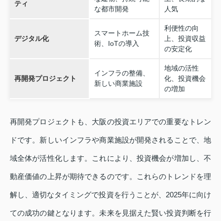
ティ
な都市開発
人気
利便性の向
スマートホーム技
デジタル化
上、投資収益
術、IoTの導入
の安定化
地域の活性
インフラの整備、
再開発プロジェクト
化、投資機会
新しい商業施設
の増加
再開発プロジェクトも、大阪の投資エリアでの重要なトレン
ドです。新しいインフラや商業施設が開発されることで、地
域全体が活性化します。これにより、投資機会が増加し、不
動産価値の上昇が期待できるのです。これらのトレンドを理
解し、適切なタイミングで投資を行うことが、2025年に向け
ての成功の鍵となります。未来を見据えた賢い投資判断を行